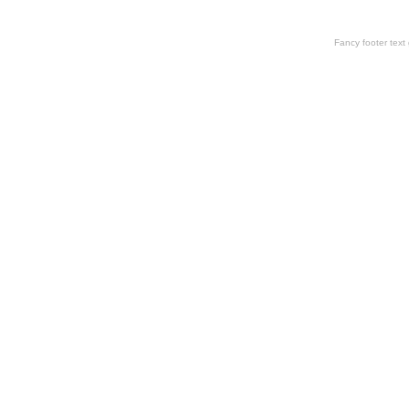
Fancy footer tex