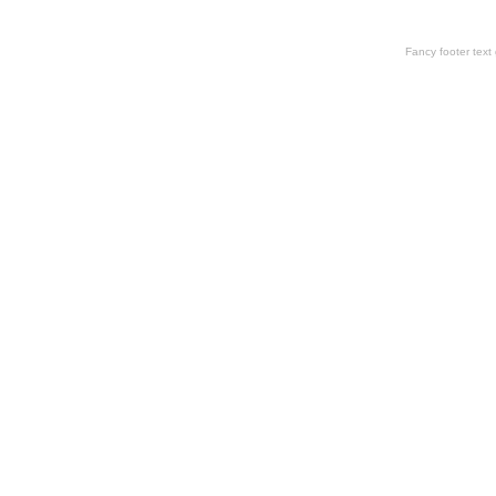
Fancy footer tex