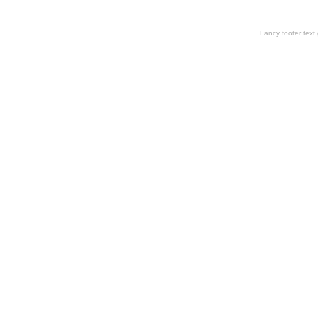
Fancy footer tex