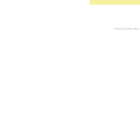
Fancy footer tex