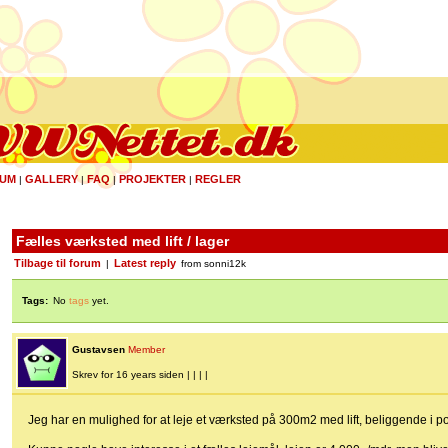
UM
GALLERY
FAQ
PROJEKTER
REGLER
|
|
|
|
Fælles værksted med lift / lager
Tilbage til forum
Latest reply
|
from sonni12k
Tags:
No
tags
yet.
Gustavsen
Member
Skrev for 16 years siden | | | |
Jeg har en mulighed for at leje et værksted på 300m2 med lift, beliggende i p