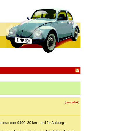
(
permalink
)
ostnummer 9490, 30 km. nord for Aalborg...