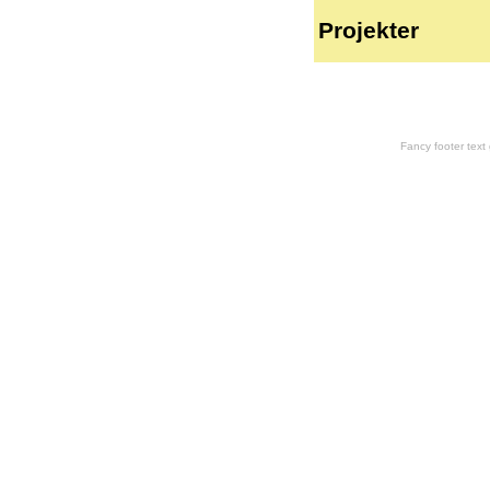
Projekter
Fancy footer tex