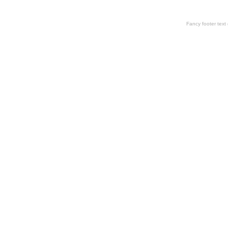
Fancy footer tex