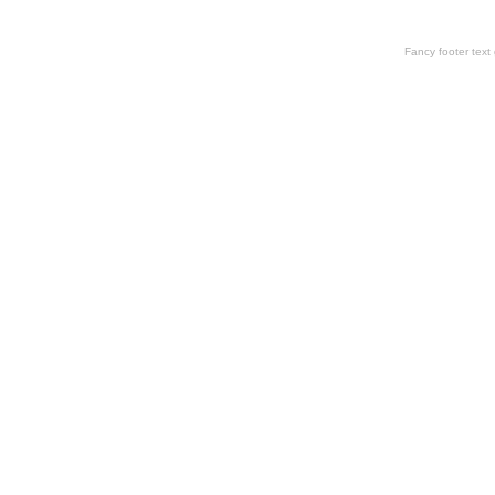
Fancy footer tex