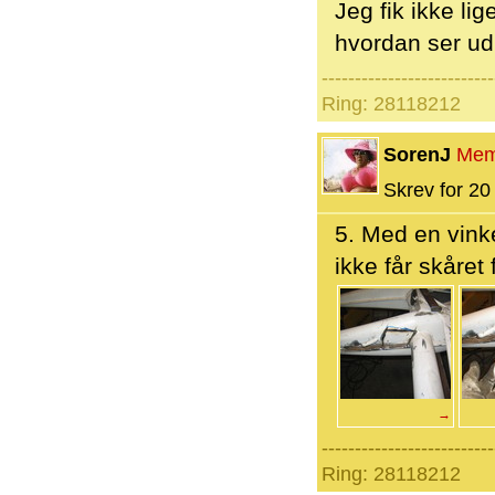
Jeg fik ikke li
hvordan ser ud
--------------------------
Ring: 28118212
SorenJ
Mem
Skrev for 20 
5. Med en vink
ikke får skåret
→
--------------------------
Ring: 28118212