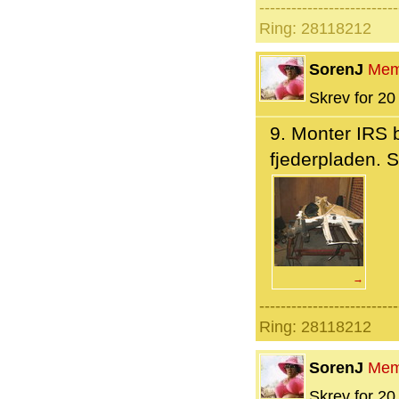
--------------------------
Ring: 28118212
SorenJ
Mem
Skrev for 20 
9. Monter IRS
fjederpladen. S
→
--------------------------
Ring: 28118212
SorenJ
Mem
Skrev for 20 