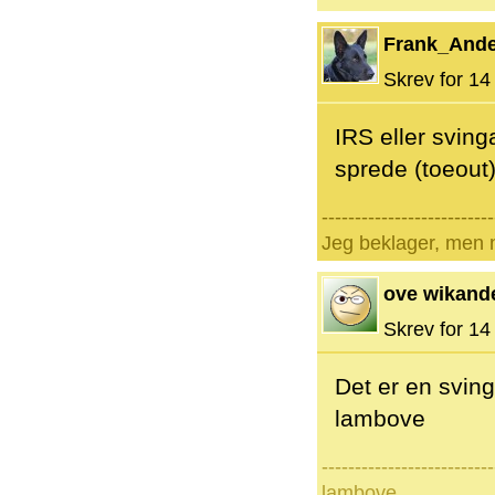
Frank_And
Skrev for 14 
IRS eller sving
sprede (toeout
--------------------------
Jeg beklager, men n
ove wikand
Skrev for 14 
Det er en sving
lambove
--------------------------
lambove