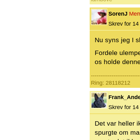
SorenJ
Mem
Skrev for 14 
Nu syns jeg I s
Fordele ulemper
os holde denne 
--------------------------
Ring: 28118212
Frank_And
Skrev for 14 
Det var heller 
spurgte om ma