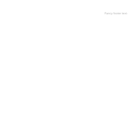
Fancy footer tex