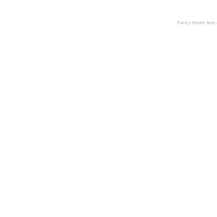
Fancy footer tex