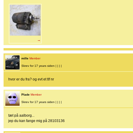
→
mille
Member
Skrev for 17 years siden | | | |
hvor er du fra? og evt et tlf nr
Plade
Member
Skrev for 17 years siden | | | |
tæt på aalborg...
jep du kan fange mig på 28103136