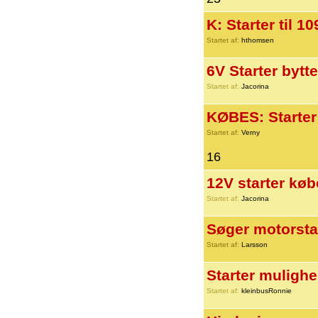
K: Starter til 1
Startet af:
hthomsen
6V Starter bytte
Startet af:
Jacorina
KØBES: Starter t
Startet af:
Verny
16
12V starter kø
Startet af:
Jacorina
Søger motorsta
Startet af:
Larsson
Starter mulighe
Startet af:
kleinbusRonnie