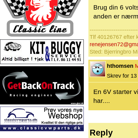
Brug din 6 volts
anden er nærme
--------------------------
Tlf 40126767 efter 
renejensen72@gma
Sted: Bjerringbro Mi
hthomsen
Skrev for 13 
En 6V starter v
har....
Reply