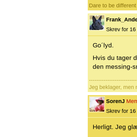
Dare to be different
Frank_And
Skrev for 16 
Go´lyd.
Hvis du tager 
den messing-s
--------------------------
Jeg beklager, men n
SorenJ
Mem
Skrev for 16 
Herligt. Jeg gl