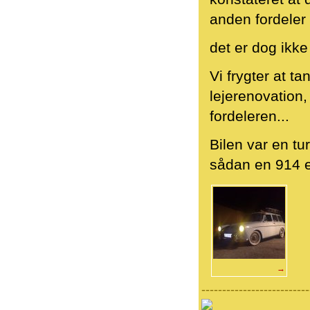
anden fordeler 
det er dog ikke
Vi frygter at 
lejerenovation,
fordeleren...
Bilen var en tur
sådan en 914 el
→
--------------------------