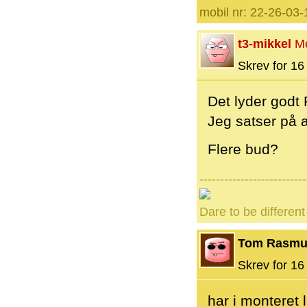
mobil nr: 22-26-03-
t3-mikkel
M
Skrev for 16 
Det lyder godt 
Jeg satser på 
Flere bud?
--------------------------
Dare to be different
Tom Rasmu
Skrev for 16 
har i monteret 