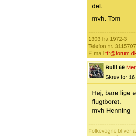
del.
mvh. Tom
--------------------------
1303 fra 1972-3
Telefon nr. 311570
E-mail
tfr@forum.d
Bulli 69
Me
Skrev for 16 
Hej, bare lige 
flugtboret.
mvh Henning
--------------------------
Folkevogne bliver a