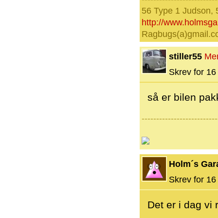
56 Type 1 Judson, 
http://www.holmsg
Ragbugs(a)gmail.
stiller55
Me
Skrev for 16 
så er bilen pa
--------------------------
Holm´s Gar
Skrev for 16 
Det er i dag vi 