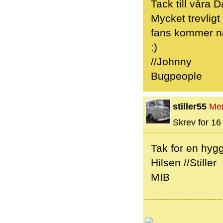
Tack till våra D
Mycket trevlig
fans kommer nä
:)
//Johnny
Bugpeople
stiller55
Me
Skrev for 16 
Tak for en hygg
Hilsen //Stiller
MIB
--------------------------