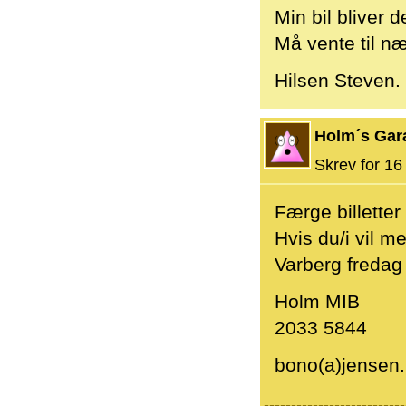
Min bil bliver 
Må vente til næ
Hilsen Steven.
Holm´s Gar
Skrev for 16 
Færge billetter 
Hvis du/i vil m
Varberg fredag
Holm MIB
2033 5844
bono(a)jensen.
--------------------------