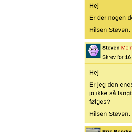
Hej
Er der nogen de
Hilsen Steven.
Steven
Mem
Skrev for 16 
Hej
Er jeg den enes
jo ikke så lang
følges?
Hilsen Steven.
Erik Bendix