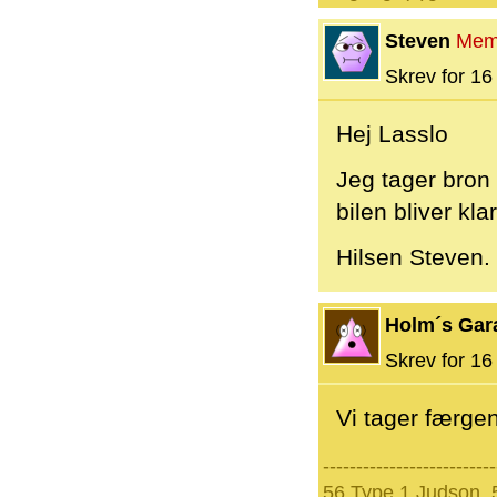
Steven
Mem
Skrev for 16 
Hej Lasslo
Jeg tager bron 
bilen bliver klar
Hilsen Steven.
Holm´s Gar
Skrev for 16 
Vi tager færgen
--------------------------
56 Type 1 Judson, 