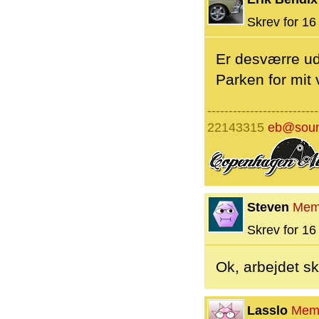
Skrev for 16 
Er desværre ud
Parken for mi
--------------------------
22143315
eb@soun
Steven
Mem
Skrev for 16 
Ok, arbejdet s
Lasslo
Mem