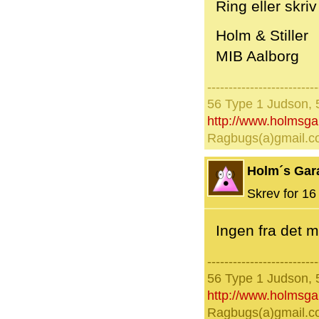
Ring eller skri
Holm & Stiller
MIB Aalborg
--------------------------
56 Type 1 Judson, 
http://www.holmsg
Ragbugs(a)gmail.
Holm´s Gar
Skrev for 16 
Ingen fra det m
--------------------------
56 Type 1 Judson, 
http://www.holmsg
Ragbugs(a)gmail.