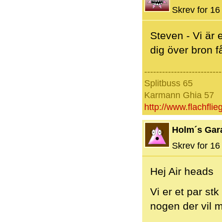
Skrev for 16 
Steven - Vi är
dig över bron 
--------------------------
Splitbuss 65
Karmann Ghia 57
http://www.flachfli
Holm´s Gar
Skrev for 16 
Hej Air heads
Vi er et par st
nogen der vil m