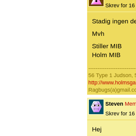
Skrev for 16 
Stadig ingen d
Mvh
Stiller MIB
Holm MIB
--------------------------
56 Type 1 Judson, 
http://www.holmsg
Ragbugs(a)gmail.
Steven
Mem
Skrev for 16 
Hej