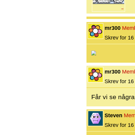
→
mr300
Mem
Skrev for 16 
mr300
Mem
Skrev for 16 
Får vi se någr
Steven
Mem
Skrev for 16 