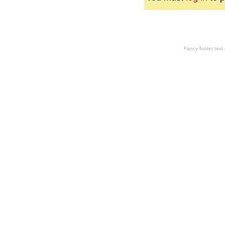
Fancy footer tex