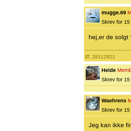
mugge.69
M
Skrev for 15 
hej,er de solgt 
--------------------------
tlf, 28112921
Heide
Memb
Skrev for 15 
Waehrens
M
Skrev for 15 
Jeg kan ikke fi