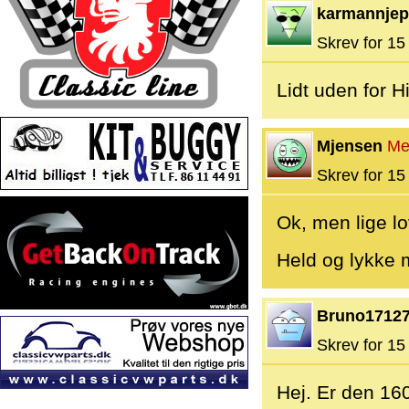
karmannjep
Skrev for 15 
Lidt uden for Hi
Mjensen
Me
Skrev for 15 
Ok, men lige lo
Held og lykke 
Bruno1712
Skrev for 15 
Hej. Er den 16