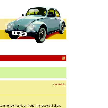
(
permalink
)
kommende mand, er meget interesseret i bilen,