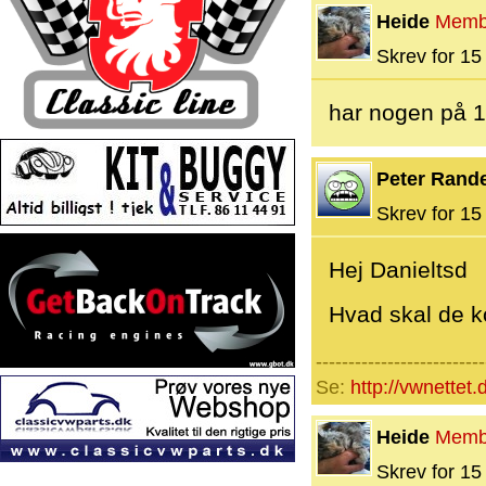
Heide
Memb
Skrev for 15 
har nogen på 1
Peter Rand
Skrev for 15 
Hej Danieltsd
Hvad skal de k
--------------------------
Se:
http://vwnettet
Heide
Memb
Skrev for 15 