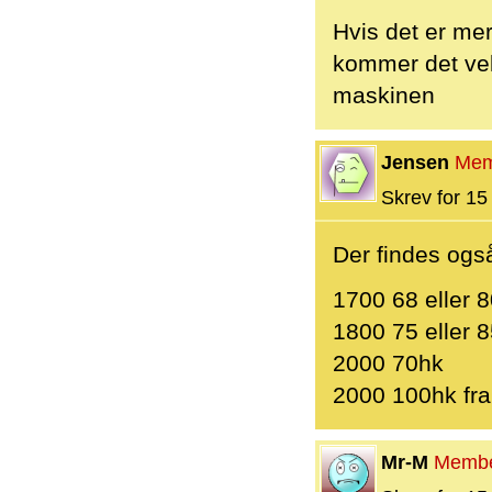
Hvis det er me
kommer det vel
maskinen
Jensen
Mem
Skrev for 15 
Der findes ogs
1700 68 eller 
1800 75 eller 
2000 70hk
2000 100hk fr
Mr-M
Memb