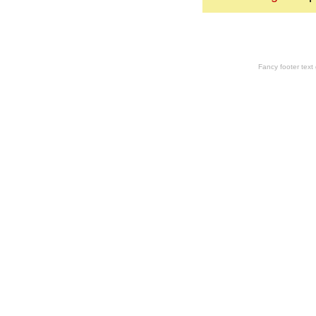
Fancy footer tex