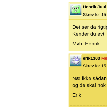
Henrik Juul
Skrev for 15 
Det ser da rigti
Kender du evt.
Mvh. Henrik
erik1303
Me
Skrev for 15 
Næ ikke sådan 
og de skal nok 
Erik
--------------------------