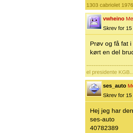
1303 cabriolet 197
vwheino
Me
Skrev for 15 
Prøv og få fat 
kørt en del bru
--------------------------
el presidente KGB..
ses_auto
M
Skrev for 15 
Hej jeg har denn
ses-auto
40782389