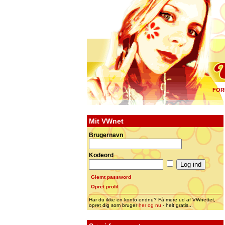
FOR
Mit VWnet
Brugernavn
Kodeord
Glemt password
Opret profil
Har du ikke en konto endnu? Få mere ud af VWnettet,
opret dig som bruger
her og nu
- helt gratis...