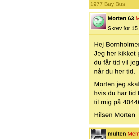
1977 Bay Bus
Morten 63
M
Skrev for 15 
Hej Bornholmer 
Jeg her kikket 
du får tid vil 
når du her tid.
Morten jeg ska
hvis du har tid
til mig på 404
Hilsen Morten
multen
Mem