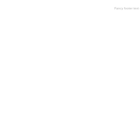
Fancy footer tex