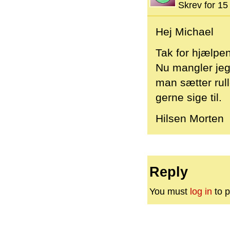
Skrev for 15 
Hej Michael
Tak for hjælpen
Nu mangler jeg
man sætter rull
gerne sige til.
Hilsen Morten
Reply
You must
log in
to p