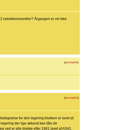
 2 reduktionsventiler? Årgangen er vel ikke
(
permalink
)
(
permalink
)
betegnelse for den legering blokken er lavet af.
legering der lige akkurat kan tåle de
eg ved er alle blokke efter 1961 lavet af AS41.