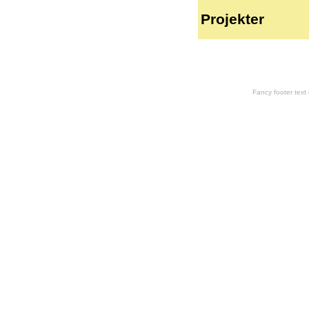
Projekter
Fancy footer tex