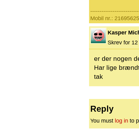
--------------------------
Mobil nr.: 21695625
Kasper Mic
Skrev for 12 
er der nogen de
Har lige brændt
tak
Reply
You must
log in
to p