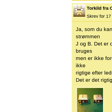
Torkild fra 
Skrev for 17 
Ja, som du kan
strømmen
J og B. Det er 
bruges
men er ikke fo
ikke
rigtige efter l
Det er det rigti