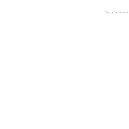
Fancy footer tex