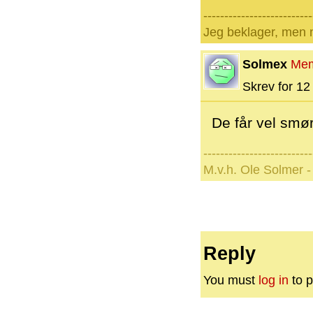
--------------------------
Jeg beklager, men n
Solmex
Me
Skrev for 12 
De får vel smø
--------------------------
M.v.h. Ole Solmer -
Reply
You must
log in
to p