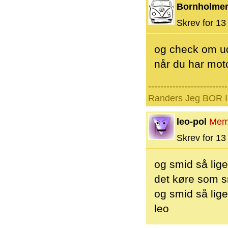
Bornholme
Skrev for 13 
og check om ud
når du har mot
--------------------------
Randers Jeg BOR I 
leo-pol
Mem
Skrev for 13 
og smid så lige 
det køre som s
og smid så lige 
leo