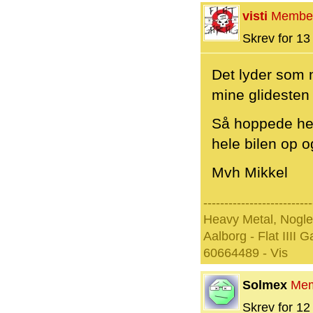
visti
Membe
Skrev for 13 
Det lyder som m
mine glidesten
Så hoppede hel
hele bilen op 
Mvh Mikkel
--------------------------
Heavy Metal, Nogle
Aalborg - Flat IIII 
60664489 - Vis
Solmex
Me
Skrev for 12 