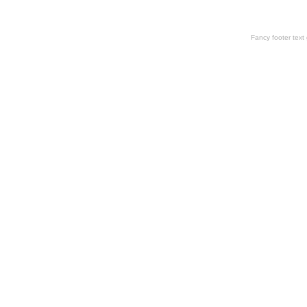
Fancy footer tex