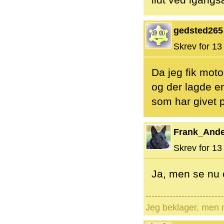
lidt ved igang
gedsted265
Skrev for 13 
Da jeg fik moto
og der lagde en
som har givet 
Frank_And
Skrev for 13 
Ja, men se nu o
--------------------------
Jeg beklager, men n