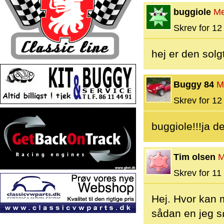
buggiole
M
Skrev for 12 
hej er den solg
Buggy 84
M
Skrev for 12 
buggiole!!!ja de
Tim olsen
M
Skrev for 11 
Hej. Hvor kan 
sådan en jeg s