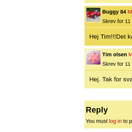
Buggy 84
M
Skrev for 11 
Hej Tim!!!Det k
Tim olsen
M
Skrev for 11 
Hej. Tak for sva
Reply
You must
log in
to p