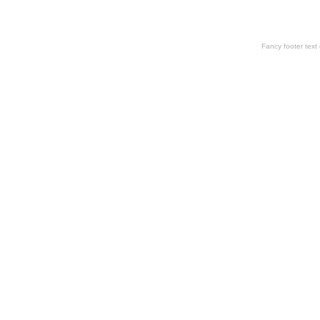
Fancy footer tex