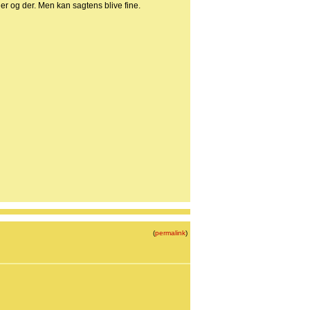
er og der. Men kan sagtens blive fine.
(
permalink
)