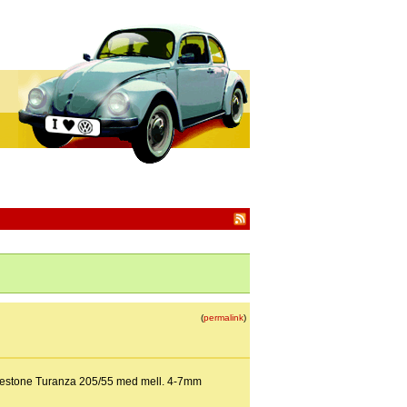
(
permalink
)
dgestone Turanza 205/55 med mell. 4-7mm