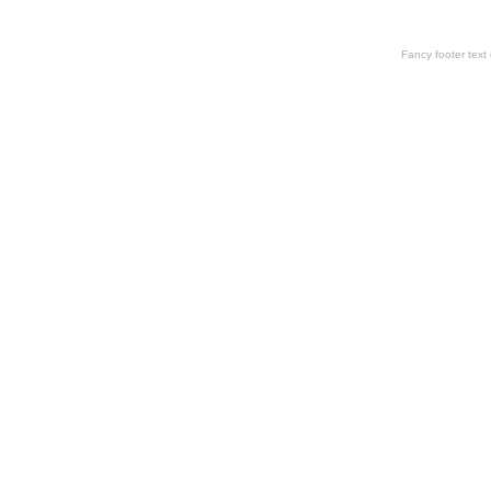
Fancy footer tex