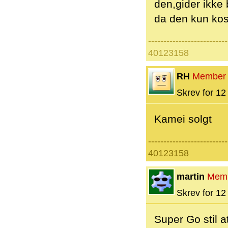
den,gider ikke 
da den kun kos
--------------------------
40123158
RH
Member
Skrev for 12 
Kamei solgt
--------------------------
40123158
martin
Mem
Skrev for 12 
Super Go stil at