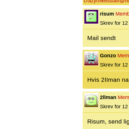
crazymikesstaff@h
risum
Memb
Skrev for 12 
Mail sendt
Gonzo
Mem
Skrev for 12 
Hvis 2IIman na
2llman
Mem
Skrev for 12 
Risum, send lig