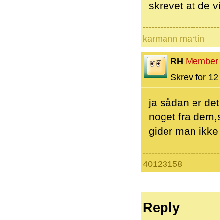
skrevet at de vi
--------------------------
karmann martin
RH
Member
Skrev for 12 
ja sådan er det
noget fra dem
gider man ikke 
--------------------------
40123158
Reply