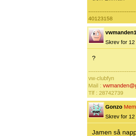
--------------------------
40123158
vwmanden1
Skrev for 12 
?
--------------------------
vw-clubfyn
Mail :
vwmanden@g
Tlf : 28742739
Gonzo
Mem
Skrev for 12 
Jamen så nappe