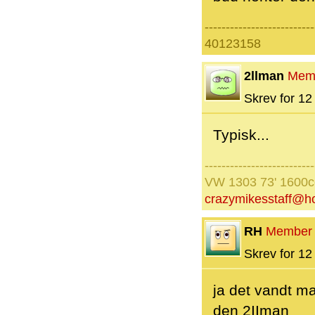
--------------------------
40123158
2llman
Mem
Skrev for 12 
Typisk...
--------------------------
VW 1303 73' 1600
crazymikesstaff@h
RH
Member
Skrev for 12 
ja det vandt ma
den 2IIman