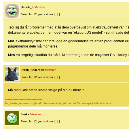
Henrik_K
Member
Skrev for 12 years siden | | | |
Tror sq du får problemer med at få dem overbevist om at ekstraudstyret var i
dokumentere at eks. denne model var en "eksport US model" - som havde det 
Mht. ekstraudstyr skal der foreligge en godkendelse fra enten producenten elle
pågældende dele må monteres.
Men en ærgelig situation du står i. Minder meget om de ærgelser Div. Harley k
Frank_Andersen
Member
Skrev for 12 years siden | | | |
Må man ikke sætte andre fælge på sin bil mere ?
-------------------------------------------
Jeg beklager, men nogle af billederne er taget med et Canon spejlreflekskamera.
Jønke
Member
Skrev for 12 years siden | | | |