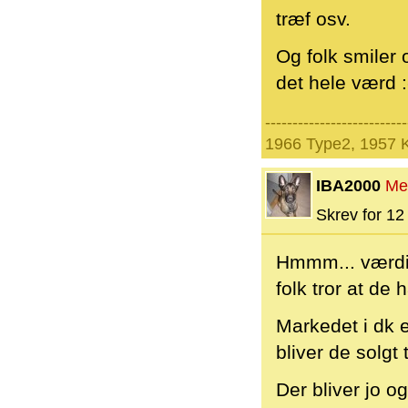
træf osv.
Og folk smiler 
det hele værd :
--------------------------
1966 Type2, 1957 
IBA2000
Me
Skrev for 12 
Hmmm... værdif
folk tror at de
Markedet i dk e
bliver de solgt 
Der bliver jo og