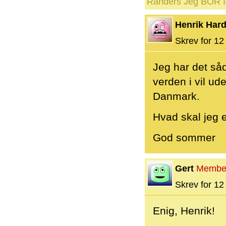
Randers Jeg BOR I 
Henrik Hard
Skrev for 12 
Jeg har det såd
verden i vil ude
Danmark.
Hvad skal jeg el
God sommer
Gert
Membe
Skrev for 12 
Enig, Henrik!