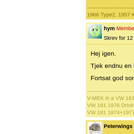
--------------------------
1966 Type2, 1957 
hym
Membe
Skrev for 12 
Hej igen.
Tjek endnu en b
Fortsat god s
--------------------------
V-MEK in a VW 181
VW 181 1976 Drivi
VW 181 1974+1977 
Peterwings