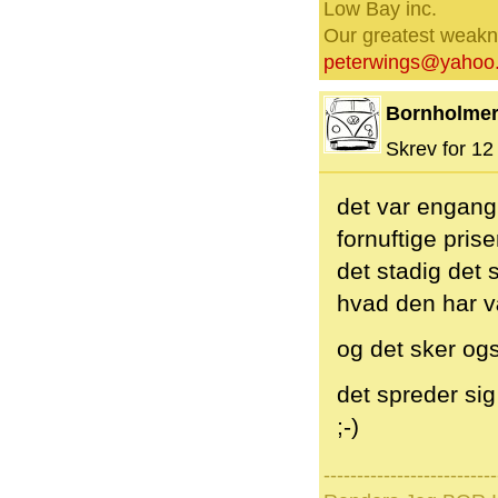
Low Bay inc.
Our greatest weakne
peterwings@yahoo
Bornholme
Skrev for 12 
det var engang 
fornuftige pris
det stadig det
hvad den har v
og det sker ogs
det spreder sig 
;-)
--------------------------