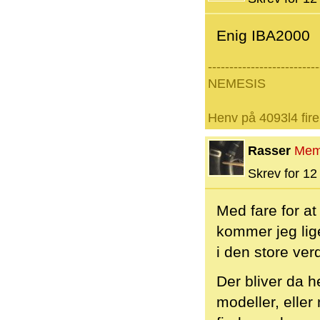
Enig IBA2000
--------------------------
NEMESIS
Henv på 4093l4 fire
Rasser
Mem
Skrev for 12 
Med fare for a
kommer jeg lige
i den store ver
Der bliver da h
modeller, eller