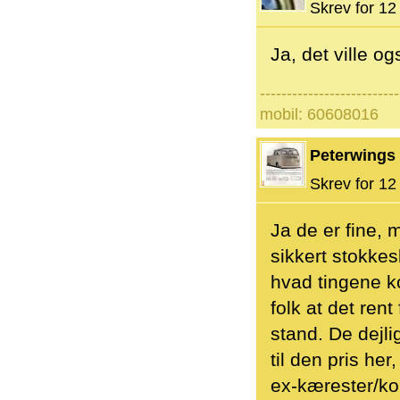
Skrev for 12 
Ja, det ville o
--------------------------
mobil: 60608016
Peterwings
Skrev for 12 
Ja de er fine,
sikkert stokkes
hvad tingene ko
folk at det ren
stand. De dejlig
til den pris he
ex-kærester/kon