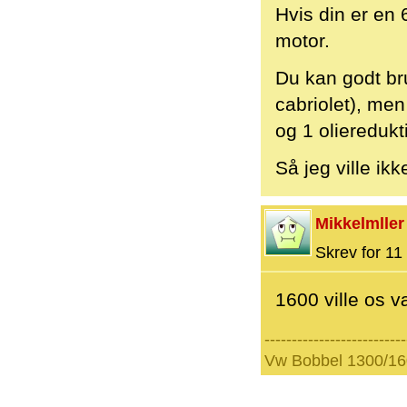
Hvis din er en
motor.
Du kan godt bru
cabriolet), me
og 1 olieredukt
Så jeg ville ik
Mikkelmller
Skrev for 11 
1600 ville os v
--------------------------
Vw Bobbel 1300/16