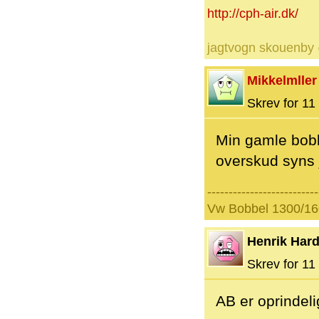
http://cph-air.dk/
jagtvogn skouenby
Mikkelmller
Skrev for 11 
Min gamle bobb
overskud syns 
--------------------------
Vw Bobbel 1300/16
Henrik Hard
Skrev for 11 
AB er oprindeli