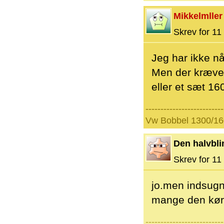
Mikkelmller
Skrev for 11 
Jeg har ikke nå
Men der kræver
eller et sæt 16
--------------------------
Vw Bobbel 1300/16
Den halvbli
Skrev for 11 
jo.men indsugn
mange den køre
--------------------------