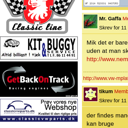
Mr. Gaffa
M
Skrev for 11 
Mik det er bare
uden at man s
http://www.nem
--------------------------
http://www.vw-mpl
tikum
Memb
Skrev for 11 
der findes mang
kan bruge