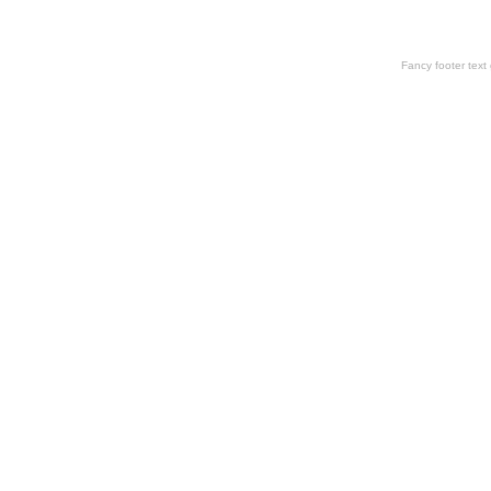
Fancy footer tex