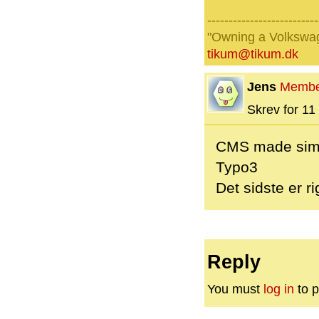
--------------------------
"Owning a Volkswage
tikum@tikum.dk
Jens
Membe
Skrev for 11 
CMS made sim
Typo3
Det sidste er ri
Reply
You must
log in
to p