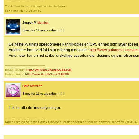
-------------------------------------------
Totalt newbie der forsøger at blive klogere .
Fang mig på 40 96 34 59
Jesper M
Member
Skrev for 11 years siden | | | |
De fleste kvalitets speedometre kan tilkobles en GPS enhed som laver speed 
Autometer har hvert fald stor erfaring med dette:
http://www.autometer.com/un
Autometer har en hel stribe forskellige speedometer designs og størrelser som
-------------------------------------------
Beach Buggy:
http://vwnettet.dk/topic/133268
Bobbel 64'er:
http://vwnettet.dk/topic/148902
Boie
Member
Skrev for 11 years siden | | | |
Tak for alle de fine oplysninger.
-------------------------------------------
Kører Trike og Veteran Harley Davidson, er der nogen der har en gammel Harley fra 20-30-40