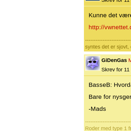
Skrev for 11 
Kunne det vær
http://vwnettet
--------------------------
syntes det er sjovt, 
GiDenGas
Skrev for 11 
BasseB: Hvorda
Bare for nysger
-Mads
--------------------------
Roder med type 1 fr