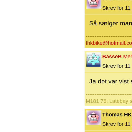
Skrev for 11 
Så sælger man 
--------------------------
thkbike@hotmail.c
BasseB
Me
Skrev for 11 
Ja det var vist
--------------------------
M181 76: Latebay s
Thomas HK
Skrev for 11 