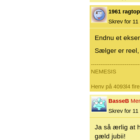
1961 ragtop
Skrev for 11 
Endnu et eksem
Sælger er reel
--------------------------
NEMESIS
Henv på 4093l4 fire
BasseB
Me
Skrev for 11 
Ja så ærlig at
gæld jubii!