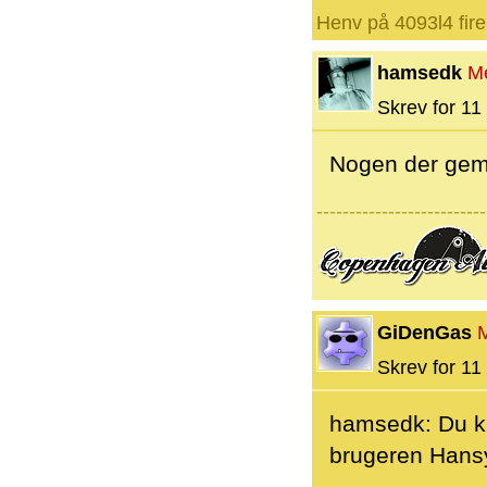
Henv på 4093l4 fire
hamsedk
M
Skrev for 11 
Nogen der gemt
--------------------------
GiDenGas
Skrev for 11 
hamsedk: Du ka
brugeren Hansy