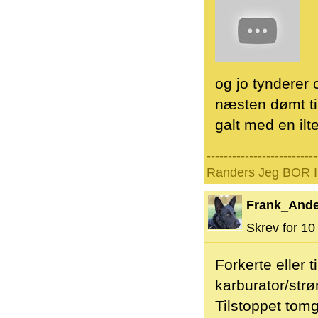
og jo tynderer 
næsten dømt til
galt med en ilter
--------------------------
Randers Jeg BOR I 
Frank_And
Skrev for 10 
Forkerte eller 
karburator/str
Tilstoppet tom