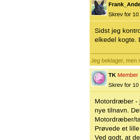
Frank_And
Skrev for 10 
Sidst jeg kontr
elkedel kogte.
--------------------------
Jeg beklager, men n
TK
Member
Skrev for 10 
Motordræber - j
nye tilnavn. Det
Motordræber/tan
Prøvede et lille
Ved godt, at de