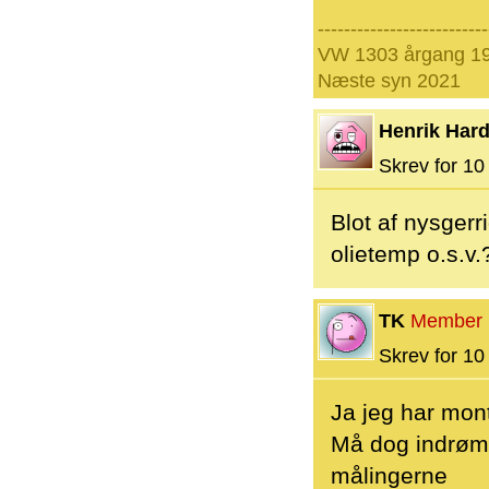
--------------------------
VW 1303 årgang 19
Næste syn 2021
Henrik Hard
Skrev for 10 
Blot af nysgerr
olietemp o.s.v.
TK
Member
Skrev for 10 
Ja jeg har mon
Må dog indrømm
målingerne