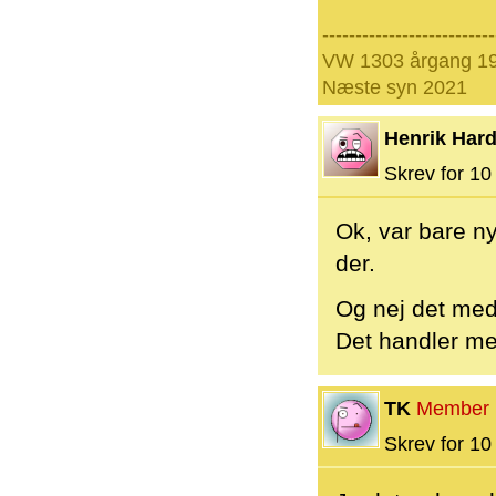
--------------------------
VW 1303 årgang 19
Næste syn 2021
Henrik Hard
Skrev for 10 
Ok, var bare n
der.
Og nej det med
Det handler me
TK
Member
Skrev for 10 