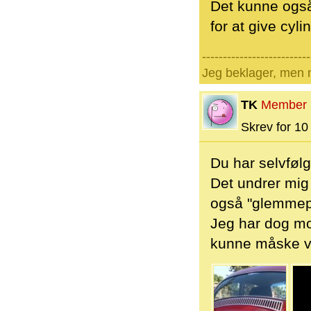
Det kunne også
for at give cyl
--------------------------
Jeg beklager, men n
TK
Member
Skrev for 10 
Du har selvfølg
Det undrer mig 
også "glemmep
Jeg har dog mo
kunne måske v