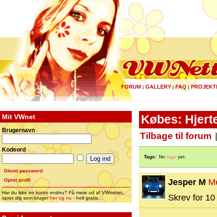
FORUM
GALLERY
FAQ
PROJEKT
|
|
|
Mit VWnet
Købes: Hjert
Brugernavn
Tilbage til forum
Kodeord
Tags:
No
tags
yet.
Glemt password
Opret profil
Jesper M
M
Har du ikke en konto endnu? Få mere ud af VWnettet,
Skrev for 10 
opret dig som bruger
her og nu
- helt gratis...