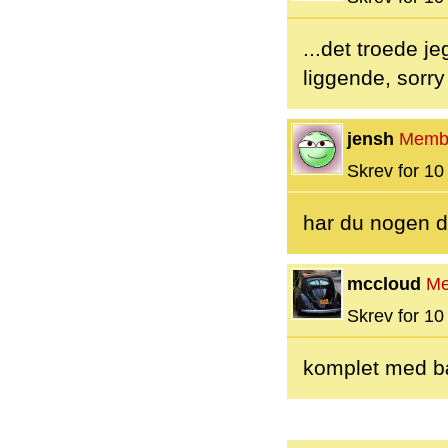
...det troede je
liggende, sorry
jensh
Memb
Skrev for 10 
har du nogen d
mccloud
Me
Skrev for 10 
komplet med b