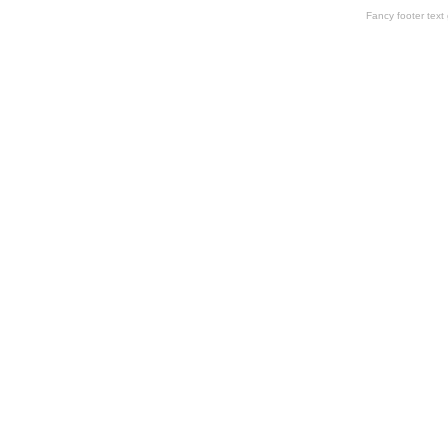
Fancy footer tex