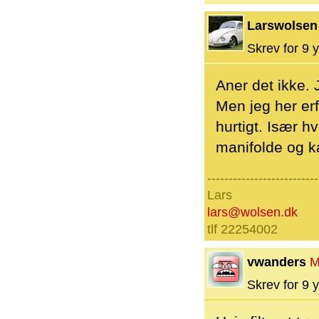
Larswolsen
Skrev for 9 y
Aner det ikke. J
Men jeg her er
hurtigt. Især 
manifolde og k
--------------------------
Lars
lars@wolsen.dk
tlf 22254002
vwanders
M
Skrev for 9 y