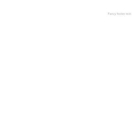
Fancy footer tex