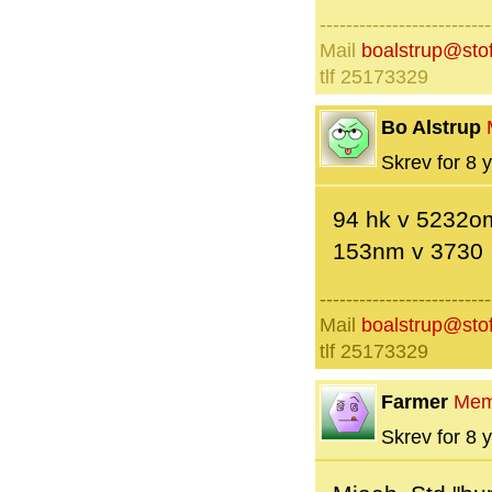
--------------------------
Mail
boalstrup@sto
tlf 25173329
Bo Alstrup
Skrev for 8 y
94 hk v 5232o
153nm v 3730
--------------------------
Mail
boalstrup@sto
tlf 25173329
Farmer
Mem
Skrev for 8 y