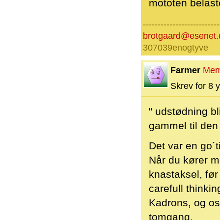
mototen belaste
--------------------------
brotgaard@esenet.
307039enogtyve
Farmer
Mem
Skrev for 8 y
" udstødning bl
gammel til den
Det var en go´t
Når du kører 
knastaksel, fø
carefull think
Kadrons, og os
tomgang.