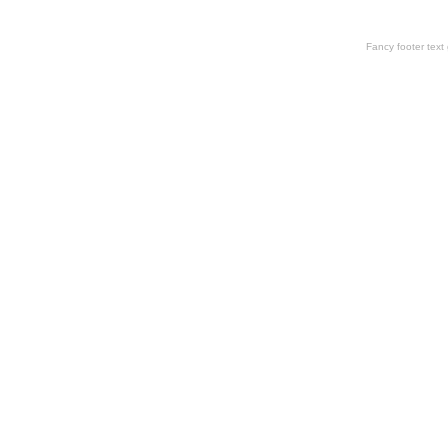
Fancy footer tex