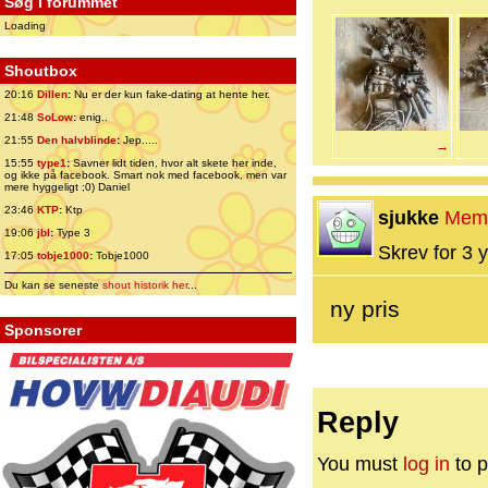
Søg i forummet
Loading
Shoutbox
20:16
Dillen
:
Nu er der kun fake-dating at hente her.
21:48
SoLow
:
enig..
21:55
Den halvblinde
:
Jep.....
→
15:55
type1
:
Savner lidt tiden, hvor alt skete her inde,
og ikke på facebook. Smart nok med facebook, men var
mere hyggeligt ;0) Daniel
23:46
KTP
:
Ktp
sjukke
Mem
19:06
jbl
:
Type 3
Skrev for 3 y
17:05
tobje1000
:
Tobje1000
Du kan se seneste
shout historik her
...
ny pris
Sponsorer
Reply
You must
log in
to p