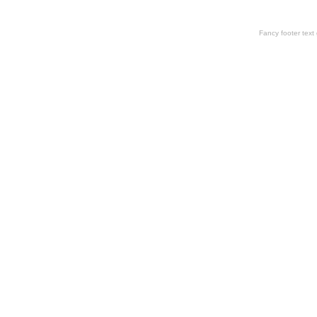
Fancy footer tex