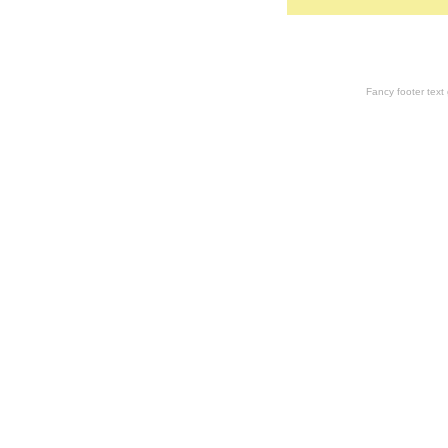
Fancy footer tex