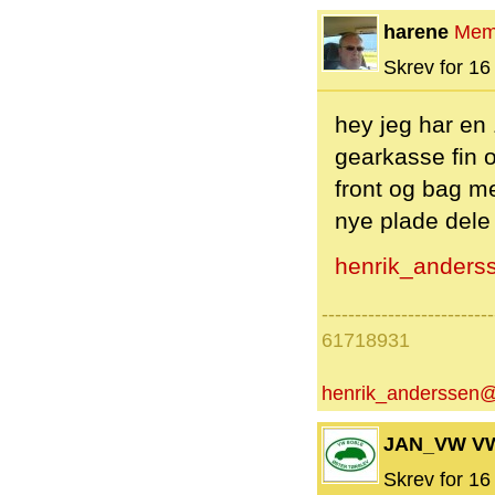
harene
Mem
Skrev for 16 
hey jeg har en
gearkasse fin o
front og bag me
nye plade dele
henrik_anders
--------------------------
61718931
henrik_anderssen@
JAN_VW V
Skrev for 16 