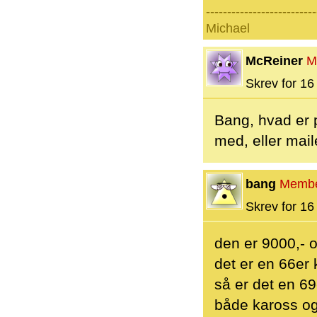
--------------------------
Michael
McReiner
M
Skrev for 16 
Bang, hvad er 
med, eller maile
bang
Memb
Skrev for 16 
den er 9000,- 
det er en 66er 
så er det en 69
både kaross og 