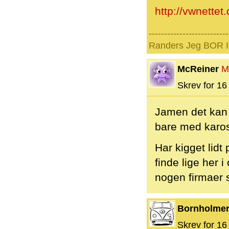
http://vwnettet
--------------------------
Randers Jeg BOR I 
McReiner
M
Skrev for 16 
Jamen det kan 
bare med kaross
Har kigget lid
finde lige her
nogen firmaer 
Bornholme
Skrev for 16 