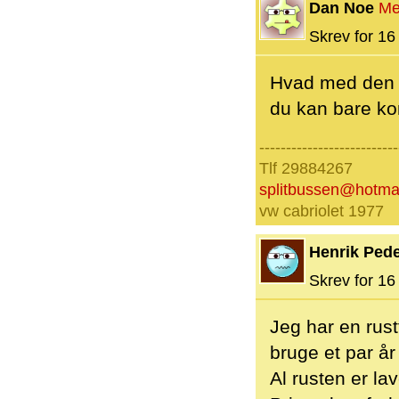
Dan Noe
Me
Skrev for 16 
Hvad med den
du kan bare k
--------------------------
Tlf 29884267
splitbussen@hotma
vw cabriolet 1977
Henrik Ped
Skrev for 16 
Jeg har en rust
bruge et par år
Al rusten er lav