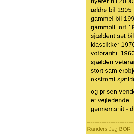
nyerer bil 2000
ældre bil 1995
gammel bil 19
gammelt lort 1
sjældent set bi
klassikker 197
veteranbil 196
sjælden vetera
stort samlerob
ekstremt sjæld
og prisen vend
et vejledende
gennemsnit - d
--------------------------
Randers Jeg BOR I 