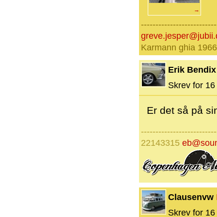
→
--------------------------
greve.jesper@jubii.
Karmann ghia 1966
Erik Bendix
Skrev for 16 
Er det så på sin
--------------------------
22143315
eb@soun
Clausenvw
Skrev for 16 