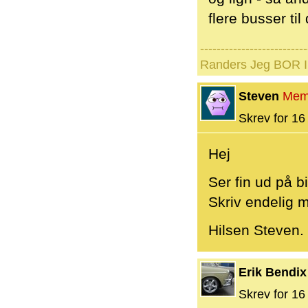
flere busser ti
--------------------------
Randers Jeg BOR I 
Steven
Mem
Skrev for 16 
Hej
Ser fin ud på bi
Skriv endelig m
Hilsen Steven.
Erik Bendix
Skrev for 16 