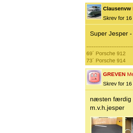
Clausenvw
Skrev for 16 
Super Jesper - 
--------------------------
69´ Porsche 912
73´ Porsche 914
GREVEN
M
Skrev for 16 
næsten færdig
m.v.h.jesper