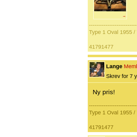
→
--------------------------
Type 1 Oval 1955 /
41791477
Lange
Mem
Skrev for 7 y
Ny pris!
--------------------------
Type 1 Oval 1955 /
41791477