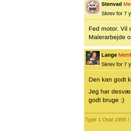
Stenvad
Me
Skrev for 7 y
Fed motor. Vil 
Malerarbejde 
Lange
Mem
Skrev for 7 y
Den kan godt kø
Jeg har desvær
godt bruge :)
--------------------------
Type 1 Oval 1955 /